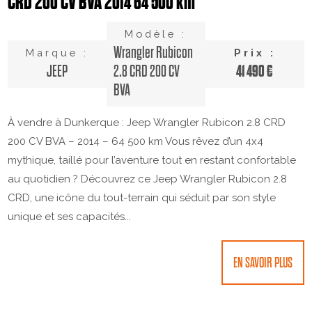
CRD 200 CV BVA 2014 64 500 km
Modèle :
Wrangler Rubicon
Marque :
Prix :
41 490 €
JEEP
2.8 CRD 200 CV
BVA
À vendre à Dunkerque : Jeep Wrangler Rubicon 2.8 CRD
200 CV BVA – 2014 – 64 500 km Vous rêvez d’un 4x4
mythique, taillé pour l’aventure tout en restant confortable
au quotidien ? Découvrez ce Jeep Wrangler Rubicon 2.8
CRD, une icône du tout-terrain qui séduit par son style
unique et ses capacités...
EN SAVOIR PLUS