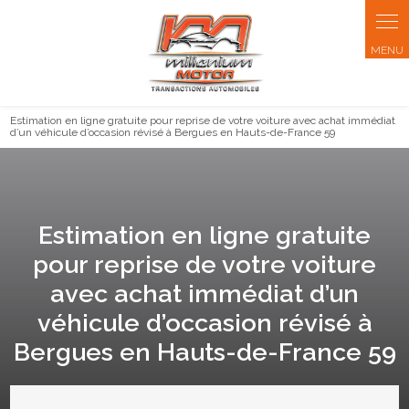
Estimation en ligne gratuite pour reprise de votre voiture avec achat immédiat
d’un véhicule d’occasion révisé à Bergues en Hauts-de-France 59
Estimation en ligne gratuite
pour reprise de votre voiture
avec achat immédiat d’un
véhicule d’occasion révisé à
Bergues en Hauts-de-France 59