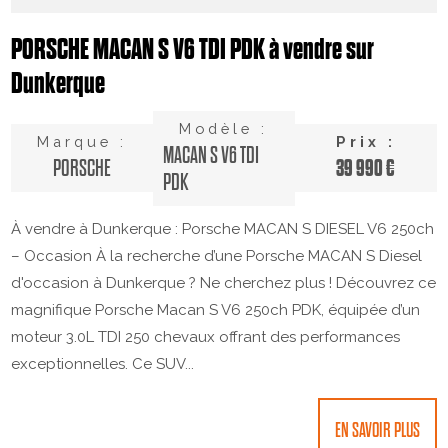
PORSCHE MACAN S V6 TDI PDK à vendre sur
Dunkerque
Modèle :
Marque :
Prix :
MACAN S V6 TDI
39 990 €
PORSCHE
PDK
À vendre à Dunkerque : Porsche MACAN S DIESEL V6 250ch
– Occasion À la recherche d’une Porsche MACAN S Diesel
d'occasion à Dunkerque ? Ne cherchez plus ! Découvrez ce
magnifique Porsche Macan S V6 250ch PDK, équipée d’un
moteur 3.0L TDI 250 chevaux offrant des performances
exceptionnelles. Ce SUV...
EN SAVOIR PLUS