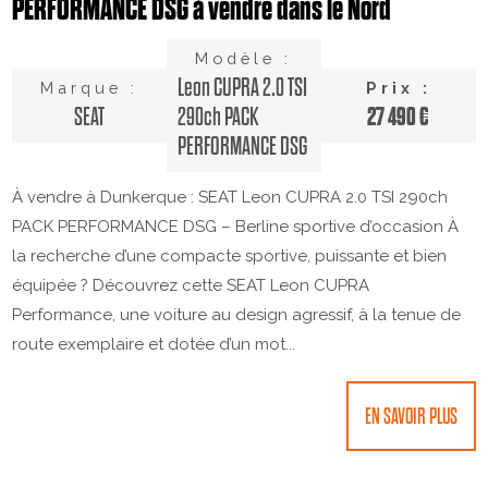
PERFORMANCE DSG à vendre dans le Nord
Modèle :
Leon CUPRA 2.0 TSI
Marque :
Prix :
27 490 €
SEAT
290ch PACK
PERFORMANCE DSG
À vendre à Dunkerque : SEAT Leon CUPRA 2.0 TSI 290ch
PACK PERFORMANCE DSG – Berline sportive d’occasion À
la recherche d’une compacte sportive, puissante et bien
équipée ? Découvrez cette SEAT Leon CUPRA
Performance, une voiture au design agressif, à la tenue de
route exemplaire et dotée d’un mot...
EN SAVOIR PLUS