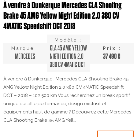
À vendre à Dunkerque Mercedes CLA Shooting
Brake 45 AMG Yellow Night Edition 2.0 380 CV
4MATIC Speedshift DCT 2018
Modèle :
CLA 45 AMG YELLOW
Marque :
Prix :
37 490 €
MERCEDES
NIGTH EDITION 2.0
380 CV 4MATIC DCT
À vendre à Dunkerque : Mercedes CLA Shooting Brake 45
AMG Yellow Night Edition 2.0 380 CV 4MATIC Speedshift
DCT – 2018 – 102 500 km Vous recherchez un break sportif
unique qui allie performance, design exclusif et
équipements haut de gamme ? Découvrez cette Mercedes
CLA Shooting Brake 45 AMG Yell...