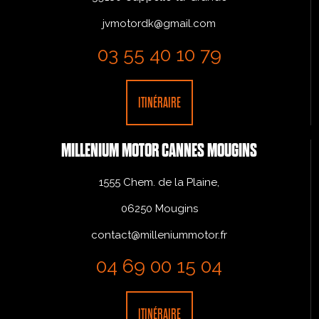
jvmotordk@gmail.com
03 55 40 10 79
ITINÉRAIRE
MILLENIUM MOTOR CANNES MOUGINS
1555 Chem. de la Plaine,
06250 Mougins
contact@milleniummotor.fr
04 69 00 15 04
ITINÉRAIRE